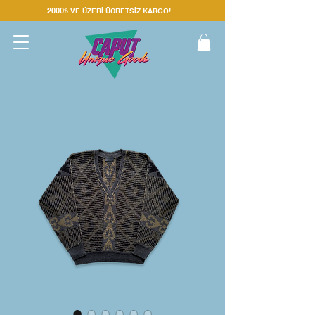
2000₺
VE ÜZERİ ÜC
RETSİZ KARGO!